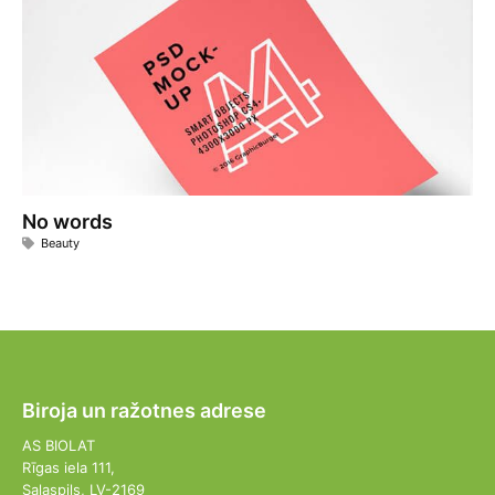
No words
Beauty
Biroja un ražotnes adrese
AS BIOLAT
Rīgas iela 111,
Salaspils, LV-2169