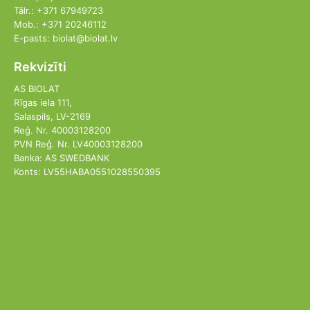
Tālr.: +371 67949723
Mob.: +371 20246112
E-pasts: biolat@biolat.lv
Rekvizīti
AS BIOLAT
Rīgas iela 111,
Salaspils, LV-2169
Reģ. Nr. 40003128200
PVN Reģ. Nr. LV40003128200
Banka: AS SWEDBANK
Konts: LV55HABA0551028550395