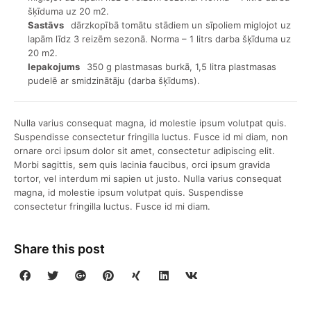
šķīduma uz 20 m2.
Sastāvs
dārzkopībā tomātu stādiem un sīpoliem miglojot uz
lapām līdz 3 reizēm sezonā. Norma – 1 litrs darba šķīduma uz
20 m2.
Iepakojums
350 g plastmasas burkā, 1,5 litra plastmasas
pudelē ar smidzinātāju (darba šķīdums).
Nulla varius consequat magna, id molestie ipsum volutpat quis.
Suspendisse consectetur fringilla luctus. Fusce id mi diam, non
ornare orci ipsum dolor sit amet, consectetur adipiscing elit.
Morbi sagittis, sem quis lacinia faucibus, orci ipsum gravida
tortor, vel interdum mi sapien ut justo. Nulla varius consequat
magna, id molestie ipsum volutpat quis. Suspendisse
consectetur fringilla luctus. Fusce id mi diam.
Share this post