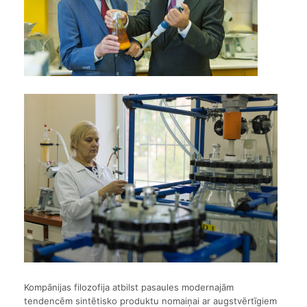
Kompānijas filozofija atbilst pasaules modernajām
tendencēm sintētisko produktu nomaiņai ar augstvērtīgiem