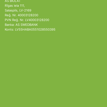
AS BIOLAT
Rīgas iela 111,
Salaspils, LV-2169
Reģ. Nr. 40003128200
PVN Reģ. Nr. LV40003128200
Banka: AS SWEDBANK
Konts: LV55HABA0551028550395