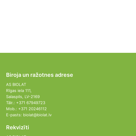
Biroja un ražotnes adrese
AS BIOLAT
Rīgas iela 111,
Salaspils, LV-2169
Tālr.: +371 67949723
Mob.: +371 20246112
E-pasts: biolat@biolat.lv
Rekvizīti