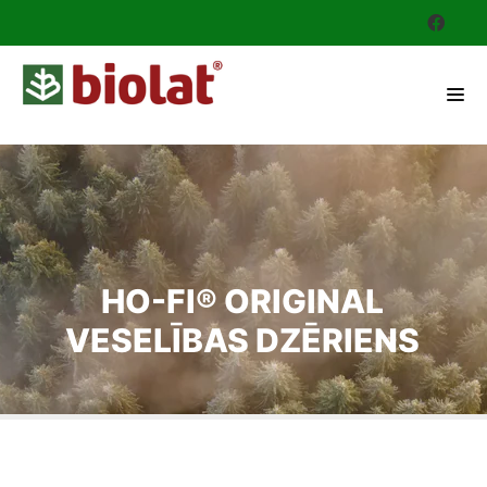
HO-FI® ORIGINAL
VESELĪBAS DZĒRIENS