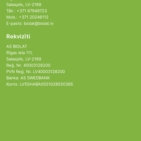
Salaspils, LV-2169
Tālr.: +371 67949723
Mob.: +371 20246112
E-pasts: biolat@biolat.lv
Rekvizīti
AS BIOLAT
Rīgas iela 111,
Salaspils, LV-2169
Reģ. Nr. 40003128200
PVN Reģ. Nr. LV40003128200
Banka: AS SWEDBANK
Konts: LV55HABA0551028550395