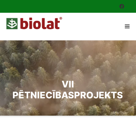
VII
PĒTNIECĪBASPROJEKTS